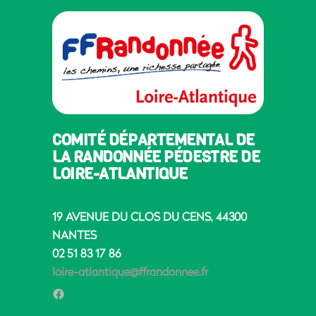
COMITÉ DÉPARTEMENTAL DE
LA RANDONNÉE PÉDESTRE DE
LOIRE-ATLANTIQUE
19 AVENUE DU CLOS DU CENS, 44300
NANTES
02 51 83 17 86
loire-atlantique@ffrandonnee.fr
Facebook