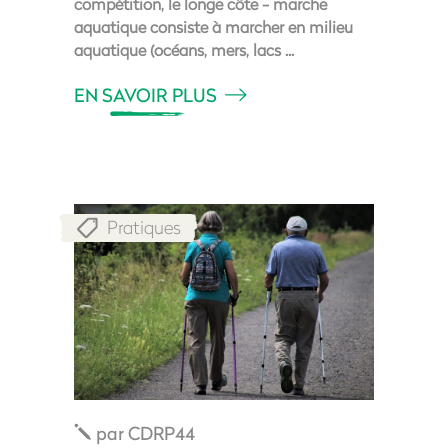
compétition, le longe côte - marche
aquatique consiste à marcher en milieu
aquatique (océans, mers, lacs
EN SAVOIR PLUS
Pratiques
par
CDRP44