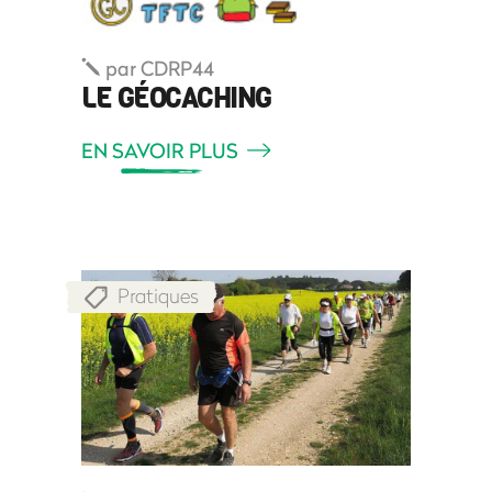
par
CDRP44
LE GÉOCACHING
EN SAVOIR PLUS
Pratiques